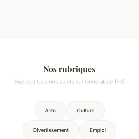
Nos rubriques
Explorez tous nos sujets sur Généraliste (FR)
Actu
Culture
Divertissement
Emploi