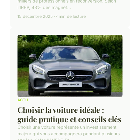
milliers de professionnels en reconversion. Selon
l'IRPP, 43% des magnét...
15 décembre 2025
7 min de lecture
ACTU
Choisir la voiture idéale :
guide pratique et conseils clés
Choisir une voiture représente un investissement
majeur qui vous accompagnera pendant plusieurs