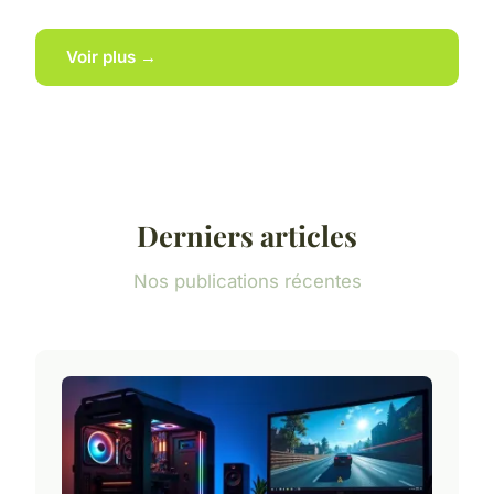
Voir plus →
Derniers articles
Nos publications récentes