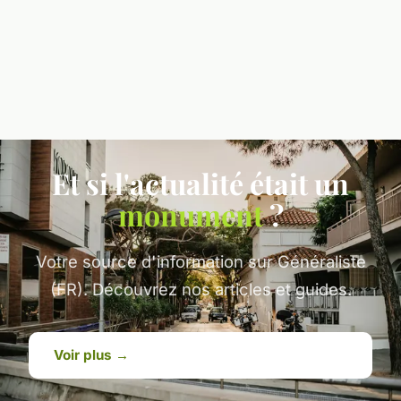
Et si l'actualité était un
monument
?
Votre source d'information sur Généraliste
(FR). Découvrez nos articles et guides.
Voir plus →