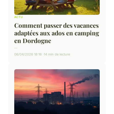
ACTU
Comment passer des vacances
adaptées aux ados en camping
en Dordogne
...
06/04/2026 18:16
14 min de lecture