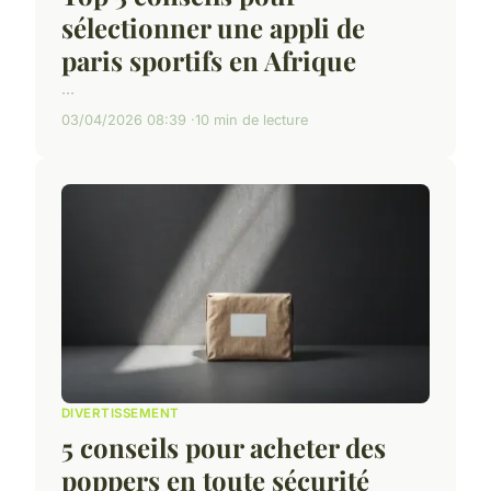
sélectionner une appli de
paris sportifs en Afrique
...
03/04/2026 08:39
10 min de lecture
DIVERTISSEMENT
5 conseils pour acheter des
poppers en toute sécurité