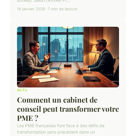
années. Selon l'AVERE-Fr...
14 janvier 2026
7 min de lecture
ACTU
Comment un cabinet de
conseil peut transformer votre
PME ?
Les PME françaises font face à des défis de
transformation sans précédent dans un