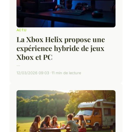
ACTU
La Xbox Helix propose une
expérience hybride de jeux
Xbox et PC
...
12/03/2026 09:03
11 min de lecture