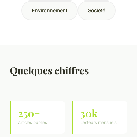
Environnement
Société
Quelques chiffres
250+
30k
Articles publiés
Lecteurs mensuels