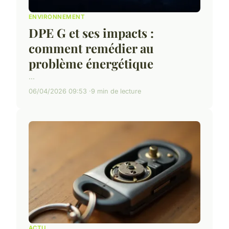
ENVIRONNEMENT
DPE G et ses impacts :
comment remédier au
problème énergétique
...
06/04/2026 09:53
9 min de lecture
ACTU