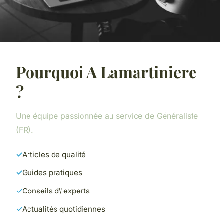
Pourquoi A Lamartiniere
?
Une équipe passionnée au service de Généraliste
(FR).
Articles de qualité
Guides pratiques
Conseils d\'experts
Actualités quotidiennes