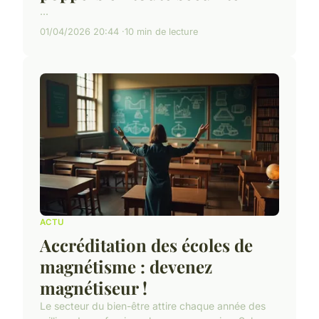
...
01/04/2026 20:44
10 min de lecture
ACTU
Accréditation des écoles de
magnétisme : devenez
magnétiseur !
Le secteur du bien-être attire chaque année des