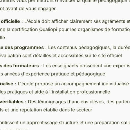
critères vous permettront d'évaluer la qualité pédagogique et
ent avant de vous engager.
officielle
: L'école doit afficher clairement ses agréments et
me la certification Qualiopi pour les organismes de formati
lle
ce des programmes
: Les contenus pédagogiques, la durée 
valuation sont détaillés et accessibles sur le site officiel
ns des formateurs
: Les enseignants possèdent une experti
rs années d'expérience pratique et pédagogique
nalisé
: L'école propose un accompagnement individualisé 
es pratiques et aide à l'installation professionnelle
érifiables
: Des témoignages d'anciens élèves, des parten
s et une réputation établie dans le secteur
antissent un apprentissage structuré et une préparation soli