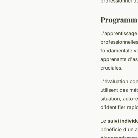
professionnel d
Programme
L'apprentissage
professionnelles
fondamentale ve
apprenants d'as
cruciales.
L'évaluation co
utilisent des mé
situation, auto-
d'identifier rap
Le
suivi individ
bénéficie d'un