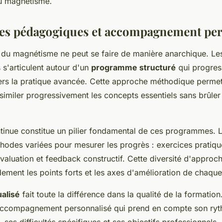
u magnétisme.
s pédagogiques et accompagnement per
 du magnétisme ne peut se faire de manière anarchique. Le
 s'articulent autour d'un
programme structuré
qui progress
rs la pratique avancée. Cette approche méthodique perme
similer progressivement les concepts essentiels sans brûler
ntinue constitue un pilier fondamental de ces programmes. 
thodes variées pour mesurer les progrès : exercices pratiqu
évaluation et feedback constructif. Cette diversité d'appro
idement les points forts et les axes d'amélioration de chaqu
ualisé
fait toute la différence dans la qualité de la formatio
 accompagnement personnalisé qui prend en compte son ry