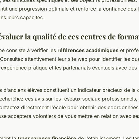
 ses difficultés spécifiques et ses objectifs professionnels. 
antit une progression optimale et renforce la confiance des 
ns leurs capacités.
aluer la qualité de ces centres de forma
e consiste à vérifier les
références académiques
et profe
 Consultez attentivement leur site web pour identifier les qua
 expérience pratique et les partenariats éventuels avec des i
d'anciens élèves constituent un indicateur précieux de la q
cherchez ces avis sur les réseaux sociaux professionnels,
contactez directement l'école pour obtenir des coordonnées
use acceptera volontiers de vous mettre en relation avec se
ment la
transparence financière
de l'établissement. Les tar