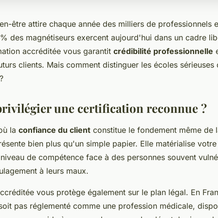
en-être attire chaque année des milliers de professionnels 
3% des magnétiseurs exercent aujourd'hui dans un cadre libé
mation accréditée vous garantit
crédibilité professionnelle
e
uturs clients. Mais comment distinguer les écoles sérieuses
 ?
rivilégier une certification reconnue ?
où la
confiance du client
constitue le fondement même de la
présente bien plus qu'un simple papier. Elle matérialise vot
e niveau de compétence face à des personnes souvent vulné
ulagement à leurs maux.
ccréditée vous protège également sur le plan légal. En Fran
oit pas réglementé comme une profession médicale, dispo