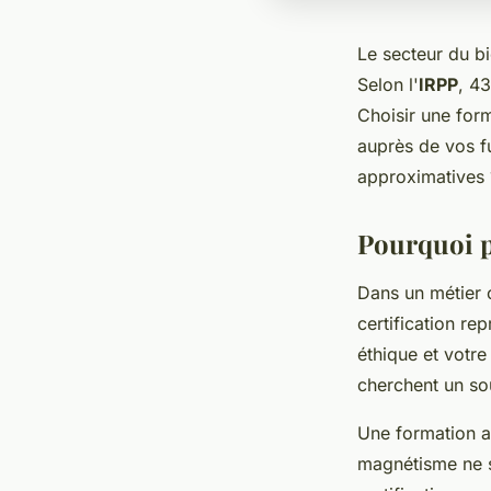
Le secteur du bi
Selon l'
IRPP
, 4
Choisir une for
auprès de vos f
approximatives
Pourquoi p
Dans un métier 
certification re
éthique et votr
cherchent un so
Une formation a
magnétisme ne s