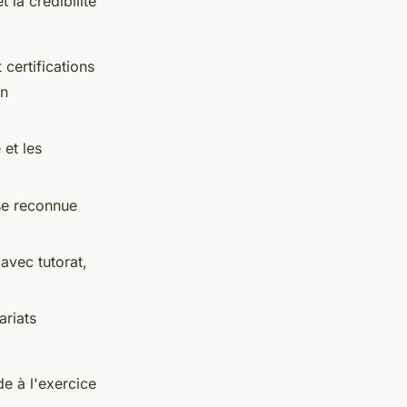
 la crédibilité
 certifications
on
et les
se reconnue
avec tutorat,
ariats
de à l'exercice